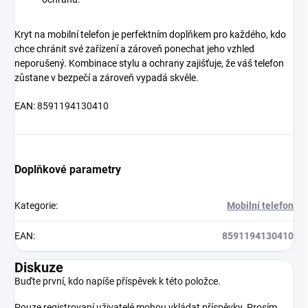
Kryt na mobilní telefon je perfektním doplňkem pro každého, kdo
chce chránit své zařízení a zároveň ponechat jeho vzhled
neporušený. Kombinace stylu a ochrany zajišťuje, že váš telefon
zůstane v bezpečí a zároveň vypadá skvěle.
EAN:
8591194130410
Doplňkové parametry
Kategorie
:
Mobilní telefon
EAN
:
8591194130410
Diskuze
Buďte první, kdo napíše příspěvek k této položce.
Pouze registrovaní uživatelé mohou vkládat příspěvky. Prosím