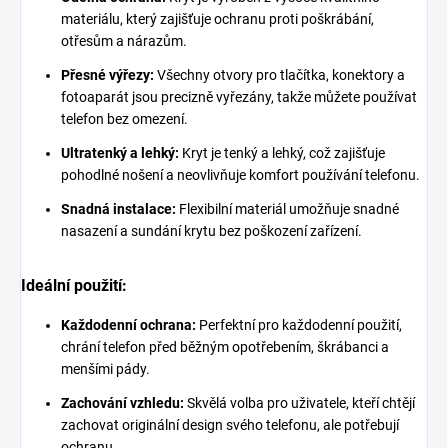
materiálu, který zajišťuje ochranu proti poškrábání,
otřesům a nárazům.
Přesné výřezy:
Všechny otvory pro tlačítka, konektory a
fotoaparát jsou precizně vyřezány, takže můžete používat
telefon bez omezení.
Ultratenký a lehký:
Kryt je tenký a lehký, což zajišťuje
pohodlné nošení a neovlivňuje komfort používání telefonu.
Snadná instalace:
Flexibilní materiál umožňuje snadné
nasazení a sundání krytu bez poškození zařízení.
Ideální použití:
Každodenní ochrana:
Perfektní pro každodenní použití,
chrání telefon před běžným opotřebením, škrábanci a
menšími pády.
Zachování vzhledu:
Skvělá volba pro uživatele, kteří chtějí
zachovat originální design svého telefonu, ale potřebují
ochranu.