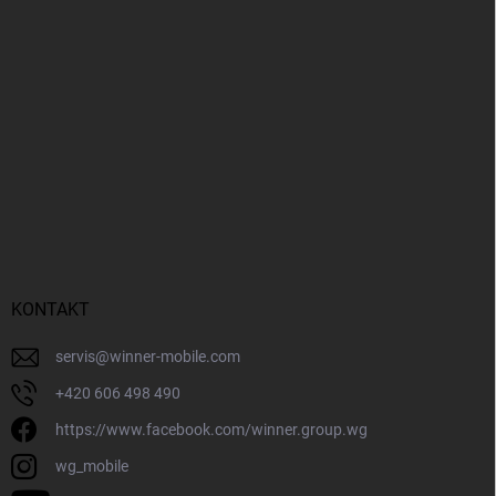
KONTAKT
servis
@
winner-mobile.com
+420 606 498 490
https://www.facebook.com/winner.group.wg
wg_mobile