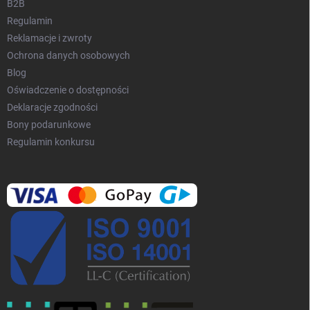
B2B
y
Regulamin
Reklamacje i zwroty
Ochrona danych osobowych
Blog
Oświadczenie o dostępności
Deklaracje zgodności
Bony podarunkowe
Regulamin konkursu