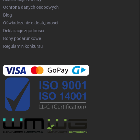
Ochrona danych osobowych
Blog
Oświadczenie o dostępności
Deklaracje zgodności
Bony podarunkowe
Regulamin konkursu