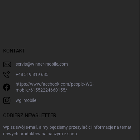
KONTAKT
servis
@
winner-mobile.com
+48 519 819 685
https://www.facebook.com/people/WG-
mobile/61552224660155/
wg_mobile
ODBIERZ NEWSLETTER
Wpisz swój e-mail, a my będziemy przesyłać ci informacje na temat
nowych produktów na naszym e-shop.