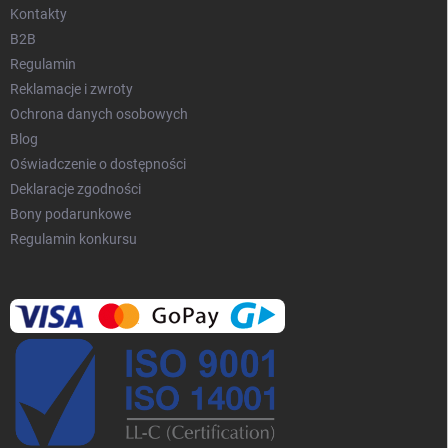
s
Kontakty
t
B2B
y
Regulamin
Reklamacje i zwroty
Ochrona danych osobowych
Blog
Oświadczenie o dostępności
Deklaracje zgodności
Bony podarunkowe
Regulamin konkursu