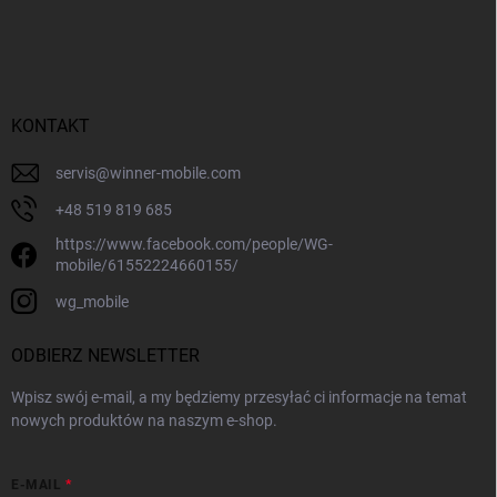
KONTAKT
servis
@
winner-mobile.com
+48 519 819 685
https://www.facebook.com/people/WG-
mobile/61552224660155/
wg_mobile
ODBIERZ NEWSLETTER
Wpisz swój e-mail, a my będziemy przesyłać ci informacje na temat
nowych produktów na naszym e-shop.
E-MAIL