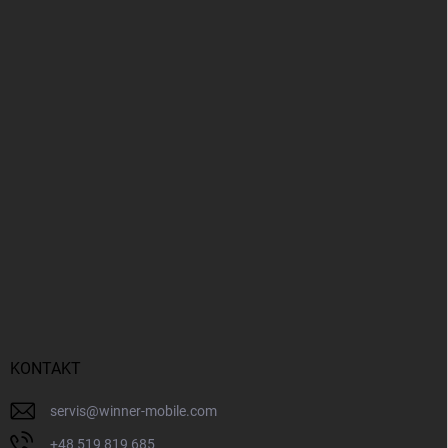
KONTAKT
servis
@
winner-mobile.com
+48 519 819 685