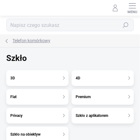
Przejść
do
treści
Szukaj
Telefon komórkowy
Szkło
3D
4D
Flat
Premium
Privacy
Szkło z aplikatorem
Szkło na obiektyw