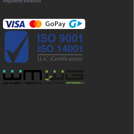
Regulamin konkursu