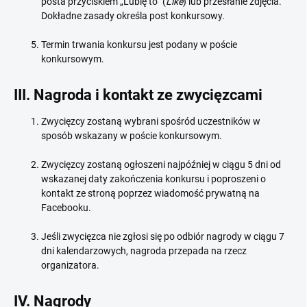
posta przyciskiem „Lubię to” (
Like
) lub przesłanie zdjęcia.
Dokładne zasady określa post konkursowy.
Termin trwania konkursu jest podany w poście
konkursowym.
III. Nagroda i kontakt ze zwycięzcami
Zwycięzcy zostaną wybrani spośród uczestników w
sposób wskazany w poście konkursowym.
Zwycięzcy zostaną ogłoszeni najpóźniej w ciągu 5 dni od
wskazanej daty zakończenia konkursu i poproszeni o
kontakt ze stroną poprzez wiadomość prywatną na
Facebooku.
Jeśli zwycięzca nie zgłosi się po odbiór nagrody w ciągu 7
dni kalendarzowych, nagroda przepada na rzecz
organizatora.
IV. Nagrody