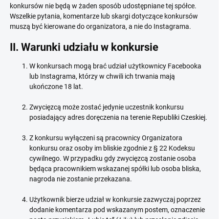
konkursów nie będą w żaden sposób udostępniane tej spółce.
Wszelkie pytania, komentarze lub skargi dotyczące konkursów
muszą być kierowane do organizatora, a nie do Instagrama.
II. Warunki udziału w konkursie
W konkursach mogą brać udział użytkownicy Facebooka
lub Instagrama, którzy w chwili ich trwania mają
ukończone 18 lat.
Zwycięzcą może zostać jedynie uczestnik konkursu
posiadający adres doręczenia na terenie Republiki Czeskiej.
Z konkursu wyłączeni są pracownicy Organizatora
konkursu oraz osoby im bliskie zgodnie z § 22 Kodeksu
cywilnego. W przypadku gdy zwycięzcą zostanie osoba
będąca pracownikiem wskazanej spółki lub osoba bliska,
nagroda nie zostanie przekazana.
Użytkownik bierze udział w konkursie zazwyczaj poprzez
dodanie komentarza pod wskazanym postem, oznaczenie