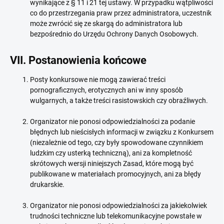
wynikające z § 11 i 21 tej ustawy. W przypadku wątpliwości
co do przestrzegania praw przez administratora, uczestnik
może zwrócić się ze skargą do administratora lub
bezpośrednio do Urzędu Ochrony Danych Osobowych.
VII. Postanowienia końcowe
Posty konkursowe nie mogą zawierać treści
pornograficznych, erotycznych ani w inny sposób
wulgarnych, a także treści rasistowskich czy obraźliwych.
Organizator nie ponosi odpowiedzialności za podanie
błędnych lub nieścisłych informacji w związku z Konkursem
(niezależnie od tego, czy były spowodowane czynnikiem
ludzkim czy usterką techniczną), ani za kompletność
skrótowych wersji niniejszych Zasad, które mogą być
publikowane w materiałach promocyjnych, ani za błędy
drukarskie.
Organizator nie ponosi odpowiedzialności za jakiekolwiek
trudności techniczne lub telekomunikacyjne powstałe w