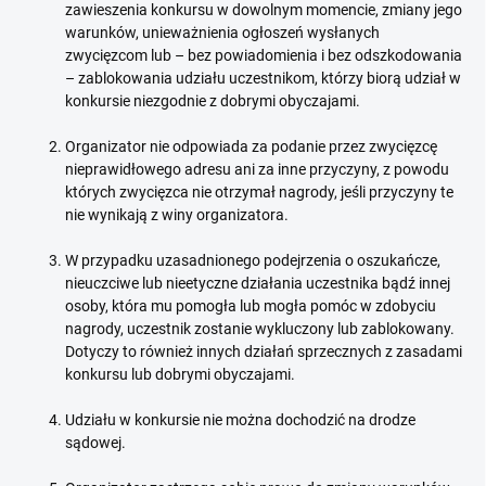
zawieszenia konkursu w dowolnym momencie, zmiany jego
warunków, unieważnienia ogłoszeń wysłanych
zwycięzcom lub – bez powiadomienia i bez odszkodowania
– zablokowania udziału uczestnikom, którzy biorą udział w
konkursie niezgodnie z dobrymi obyczajami.
Organizator nie odpowiada za podanie przez zwycięzcę
nieprawidłowego adresu ani za inne przyczyny, z powodu
których zwycięzca nie otrzymał nagrody, jeśli przyczyny te
nie wynikają z winy organizatora.
W przypadku uzasadnionego podejrzenia o oszukańcze,
nieuczciwe lub nieetyczne działania uczestnika bądź innej
osoby, która mu pomogła lub mogła pomóc w zdobyciu
nagrody, uczestnik zostanie wykluczony lub zablokowany.
Dotyczy to również innych działań sprzecznych z zasadami
konkursu lub dobrymi obyczajami.
Udziału w konkursie nie można dochodzić na drodze
sądowej.