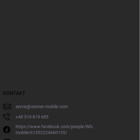
KONTAKT
servis
@
winner-mobile.com
+48 519 819 685
https://www.facebook.com/people/WG-
mobile/61552224660155/