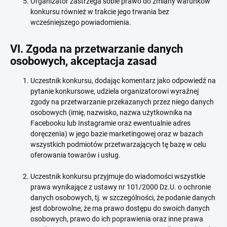
Organizator zastrzega sobie prawo do zmiany warunków
konkursu również w trakcie jego trwania bez
wcześniejszego powiadomienia.
VI. Zgoda na przetwarzanie danych
osobowych, akceptacja zasad
Uczestnik konkursu, dodając komentarz jako odpowiedź na
pytanie konkursowe, udziela organizatorowi wyraźnej
zgody na przetwarzanie przekazanych przez niego danych
osobowych (imię, nazwisko, nazwa użytkownika na
Facebooku lub Instagramie oraz ewentualnie adres
doręczenia) w jego bazie marketingowej oraz w bazach
wszystkich podmiotów przetwarzających tę bazę w celu
oferowania towarów i usług.
Uczestnik konkursu przyjmuje do wiadomości wszystkie
prawa wynikające z ustawy nr 101/2000 Dz.U. o ochronie
danych osobowych, tj. w szczególności, że podanie danych
jest dobrowolne, że ma prawo dostępu do swoich danych
osobowych, prawo do ich poprawienia oraz inne prawa