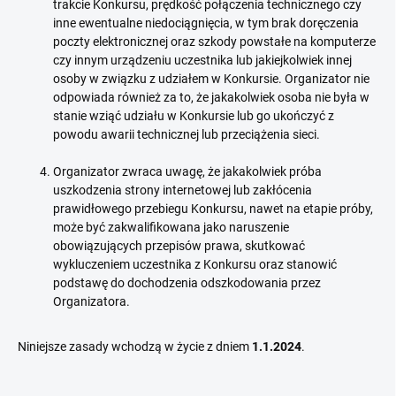
trakcie Konkursu, prędkość połączenia technicznego czy
inne ewentualne niedociągnięcia, w tym brak doręczenia
poczty elektronicznej oraz szkody powstałe na komputerze
czy innym urządzeniu uczestnika lub jakiejkolwiek innej
osoby w związku z udziałem w Konkursie. Organizator nie
odpowiada również za to, że jakakolwiek osoba nie była w
stanie wziąć udziału w Konkursie lub go ukończyć z
powodu awarii technicznej lub przeciążenia sieci.
Organizator zwraca uwagę, że jakakolwiek próba
uszkodzenia strony internetowej lub zakłócenia
prawidłowego przebiegu Konkursu, nawet na etapie próby,
może być zakwalifikowana jako naruszenie
obowiązujących przepisów prawa, skutkować
wykluczeniem uczestnika z Konkursu oraz stanowić
podstawę do dochodzenia odszkodowania przez
Organizatora.
Niniejsze zasady wchodzą w życie z dniem
1.1.2024
.