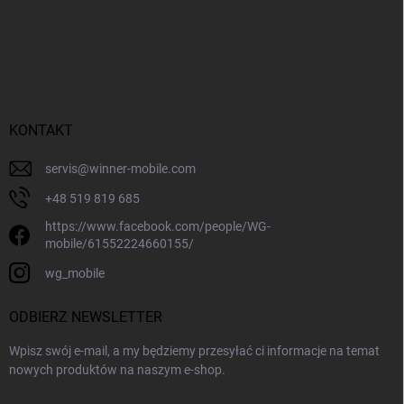
KONTAKT
servis
@
winner-mobile.com
+48 519 819 685
https://www.facebook.com/people/WG-
mobile/61552224660155/
wg_mobile
ODBIERZ NEWSLETTER
Wpisz swój e-mail, a my będziemy przesyłać ci informacje na temat
nowych produktów na naszym e-shop.