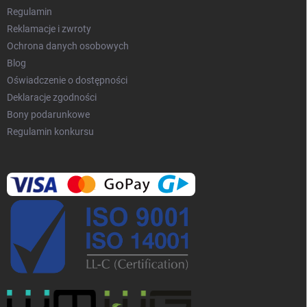
y
Regulamin
Reklamacje i zwroty
Ochrona danych osobowych
Blog
Oświadczenie o dostępności
Deklaracje zgodności
Bony podarunkowe
Regulamin konkursu