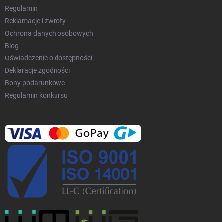
y
Regulamin
Reklamacje i zwroty
Ochrona danych osobowych
Blog
Oświadczenie o dostępności
Deklaracje zgodności
Bony podarunkowe
Regulamin konkursu