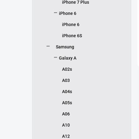
iPhone 7 Plus
iPhone 6
iPhone 6
iPhone 6S
Samsung
Galaxy A
A02s
A03
A04s
A05s
A06
A10
A12