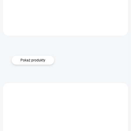
Pro 5G
Do koszyka
44,10 zł
Pokaż produkty