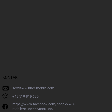
KONTAKT
servis
@
winner-mobile.com
+48 519 819 685
https://www.facebook.com/people/WG-
mobile/61552224660155/