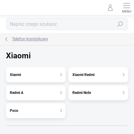
Przejść
do
treści
Szukaj
Telefon komórkowy
Xiaomi
Xiaomi
Xiaomi Redmi
Redmi A
Redmi Note
Poco