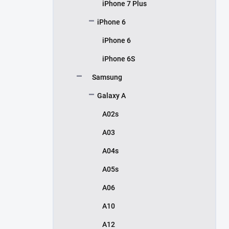
iPhone 7 Plus
iPhone 6
iPhone 6
iPhone 6S
Samsung
Galaxy A
A02s
A03
A04s
A05s
A06
A10
A12