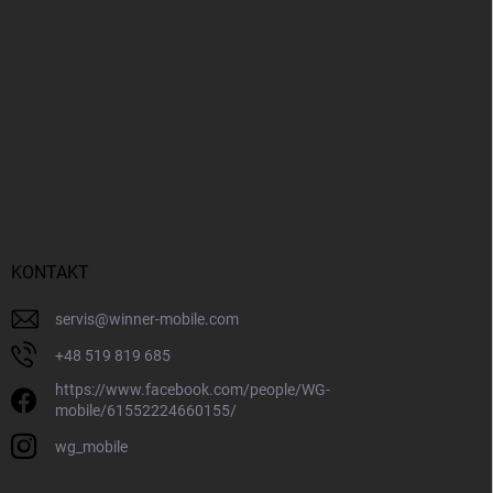
KONTAKT
servis
@
winner-mobile.com
+48 519 819 685
https://www.facebook.com/people/WG-
mobile/61552224660155/
wg_mobile