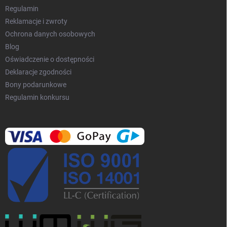
y
Regulamin
Reklamacje i zwroty
Ochrona danych osobowych
Blog
Oświadczenie o dostępności
Deklaracje zgodności
Bony podarunkowe
Regulamin konkursu