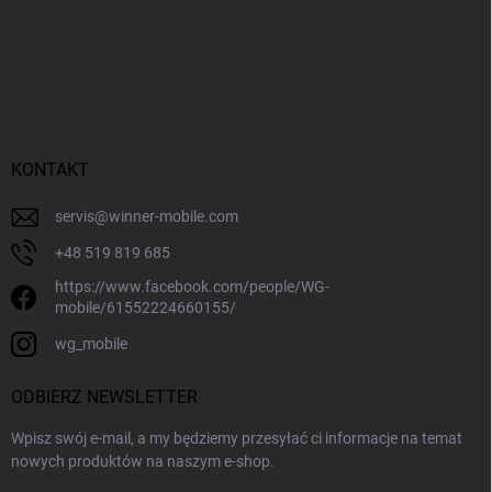
KONTAKT
servis
@
winner-mobile.com
+48 519 819 685
https://www.facebook.com/people/WG-
mobile/61552224660155/
wg_mobile
ODBIERZ NEWSLETTER
Wpisz swój e-mail, a my będziemy przesyłać ci informacje na temat
nowych produktów na naszym e-shop.