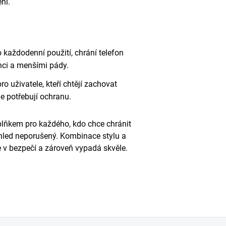
ní.
 každodenní použití, chrání telefon
ci a menšími pády.
o uživatele, kteří chtějí zachovat
le potřebují ochranu.
oplňkem pro každého, kdo chce chránit
zhled neporušený. Kombinace stylu a
e v bezpečí a zároveň vypadá skvěle.