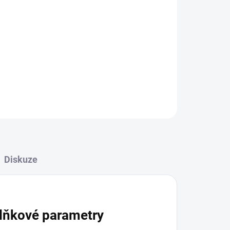
Přidat do košíku
ZEPTAT SE
HLÍDAT
Diskuze
lňkové parametry