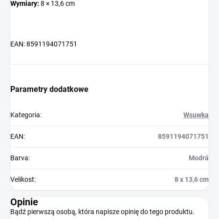
Wymiary:
8 × 13,6 cm
EAN: 8591194071751
Parametry dodatkowe
Kategoria
:
Wsuwka
EAN
:
8591194071751
Barva
:
Modrá
Velikost
:
8 x 13,6 cm
Opinie
Bądź pierwszą osobą, która napisze opinię do tego produktu.