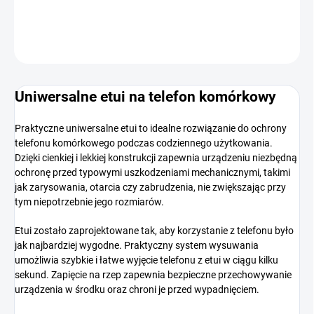
INFORMACJE SZCZEGÓŁOWE
ZADAJ PYTANIE
POWIADOM MNIE
Uniwersalne etui na telefon komórkowy
Praktyczne uniwersalne etui to idealne rozwiązanie do ochrony
telefonu komórkowego podczas codziennego użytkowania.
Dzięki cienkiej i lekkiej konstrukcji zapewnia urządzeniu niezbędną
ochronę przed typowymi uszkodzeniami mechanicznymi, takimi
jak zarysowania, otarcia czy zabrudzenia, nie zwiększając przy
tym niepotrzebnie jego rozmiarów.
Etui zostało zaprojektowane tak, aby korzystanie z telefonu było
jak najbardziej wygodne. Praktyczny system wysuwania
umożliwia szybkie i łatwe wyjęcie telefonu z etui w ciągu kilku
sekund. Zapięcie na rzep zapewnia bezpieczne przechowywanie
urządzenia w środku oraz chroni je przed wypadnięciem.