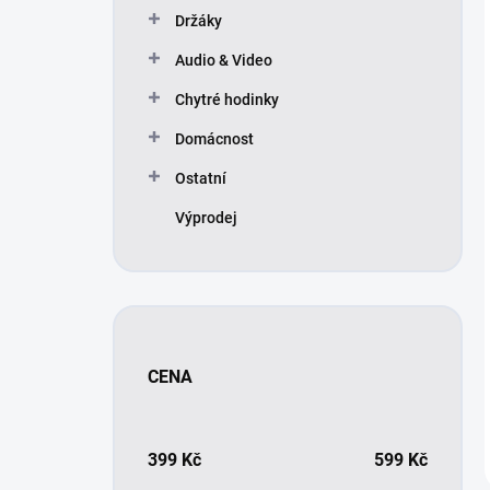
Držáky
Audio & Video
Chytré hodinky
Domácnost
Ostatní
Výprodej
CENA
399
Kč
599
Kč