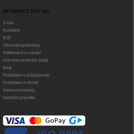
t
í
INFORMACE PRO VÁS
O nás
Kontakty
B2B
Obchodní podmínky
Reklamace a vrácení
Ochrana osobních údajů
Blog
Prohlášení o přístupnosti
Prohlášení o shodě
Dárkové poukazy
Soutěžní pravidla