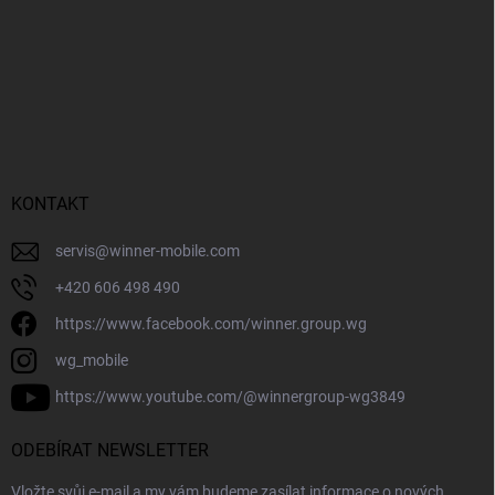
KONTAKT
servis
@
winner-mobile.com
+420 606 498 490
https://www.facebook.com/winner.group.wg
wg_mobile
https://www.youtube.com/@winnergroup-wg3849
ODEBÍRAT NEWSLETTER
Vložte svůj e-mail a my vám budeme zasílat informace o nových