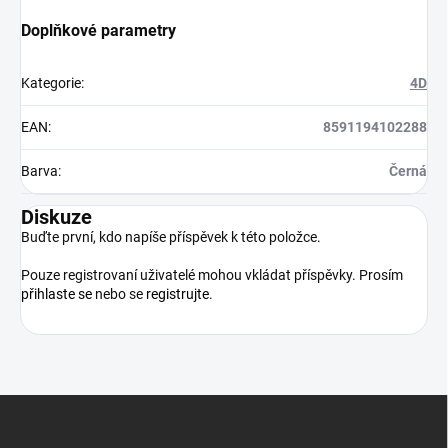
Doplňkové parametry
Kategorie
:
4D
EAN
:
8591194102288
Barva
:
Černá
Diskuze
Buďte první, kdo napíše příspěvek k této položce.
Pouze registrovaní uživatelé mohou vkládat příspěvky. Prosím
přihlaste se
nebo se
registrujte
.
Z
á