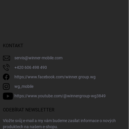
KONTAKT
servis
@
winner-mobile.com
+420 606 498 490
https://www.facebook.com/winner.group.wg
wg_mobile
https://www.youtube.com/@winnergroup-wg3849
ODEBÍRAT NEWSLETTER
Vložte svůj e-mail a my vám budeme zasílat informace o nových
produktech na našem e-shopu.