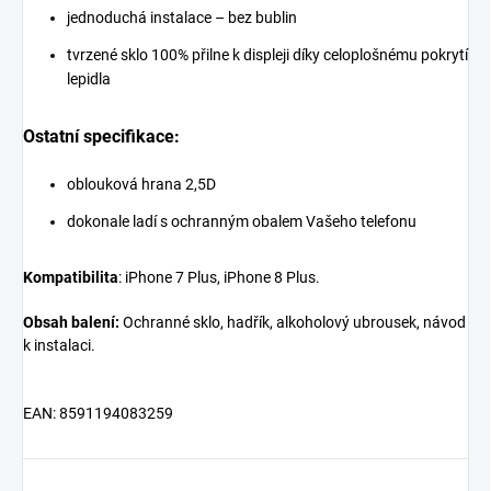
jednoduchá instalace – bez bublin
tvrzené sklo 100% přilne k displeji díky celoplošnému pokrytí
lepidla
Ostatní specifikace:
oblouková hrana 2,5D
dokonale ladí s ochranným obalem Vašeho telefonu
Kompatibilita
: iPhone 7 Plus, iPhone 8 Plus.
Obsah balení:
Ochranné sklo, hadřík, alkoholový ubrousek, návod
k instalaci.
EAN: 8591194083259