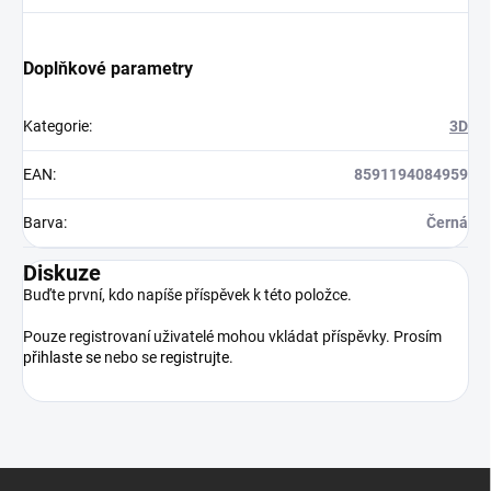
Doplňkové parametry
Kategorie
:
3D
EAN
:
8591194084959
Barva
:
Černá
Diskuze
Buďte první, kdo napíše příspěvek k této položce.
Pouze registrovaní uživatelé mohou vkládat příspěvky. Prosím
přihlaste se
nebo se
registrujte
.
Z