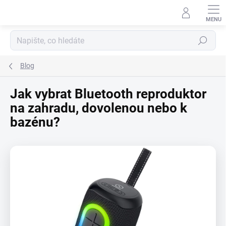
Přejít
na
obsah
Hledat
Blog
Jak vybrat Bluetooth reproduktor
na zahradu, dovolenou nebo k
bazénu?