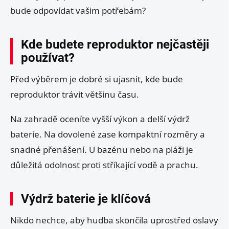
bude odpovídat vašim potřebám?
Kde budete reproduktor nejčastěji
používat?
Před výběrem je dobré si ujasnit, kde bude
reproduktor trávit většinu času.
Na zahradě oceníte vyšší výkon a delší výdrž
baterie. Na dovolené zase kompaktní rozměry a
snadné přenášení. U bazénu nebo na pláži je
důležitá odolnost proti stříkající vodě a prachu.
Výdrž baterie je klíčová
Nikdo nechce, aby hudba skončila uprostřed oslavy