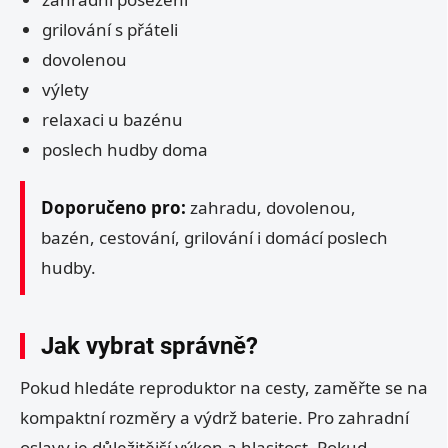
grilování s přáteli
dovolenou
výlety
relaxaci u bazénu
poslech hudby doma
Doporučeno pro:
zahradu, dovolenou,
bazén, cestování, grilování i domácí poslech
hudby.
Jak vybrat správně?
Pokud hledáte reproduktor na cesty, zaměřte se na
kompaktní rozměry a výdrž baterie. Pro zahradní
oslavy je důležitější výkon a hlasitost. Pokud