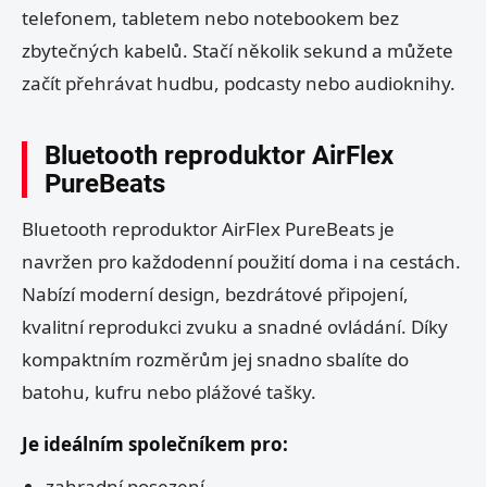
telefonem, tabletem nebo notebookem bez
zbytečných kabelů. Stačí několik sekund a můžete
začít přehrávat hudbu, podcasty nebo audioknihy.
Bluetooth reproduktor AirFlex
PureBeats
Bluetooth reproduktor AirFlex PureBeats je
navržen pro každodenní použití doma i na cestách.
Nabízí moderní design, bezdrátové připojení,
kvalitní reprodukci zvuku a snadné ovládání. Díky
kompaktním rozměrům jej snadno sbalíte do
batohu, kufru nebo plážové tašky.
Je ideálním společníkem pro:
zahradní posezení