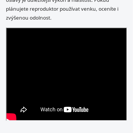
plánujete reproduktor používat venku, oceníte i
zvýšenou odolnost.