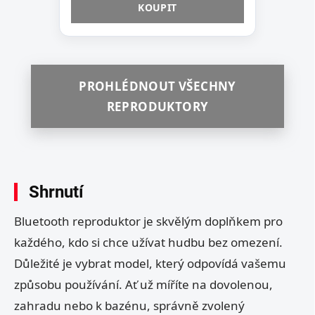
KOUPIT
PROHLÉDNOUT VŠECHNY
REPRODUKTORY
Shrnutí
Bluetooth reproduktor je skvělým doplňkem pro
každého, kdo si chce užívat hudbu bez omezení.
Důležité je vybrat model, který odpovídá vašemu
způsobu používání. Ať už míříte na dovolenou,
zahradu nebo k bazénu, správně zvolený