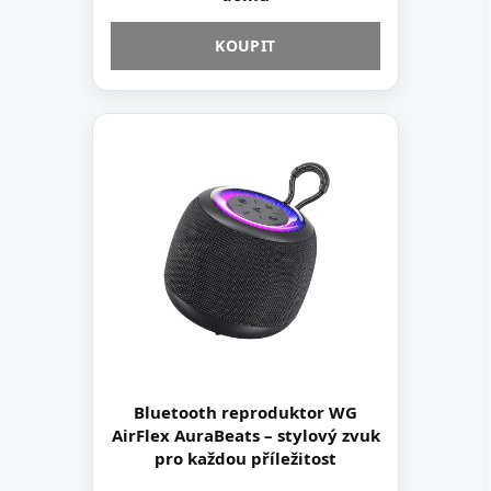
KOUPIT
Bluetooth reproduktor WG
AirFlex AuraBeats – stylový zvuk
pro každou příležitost