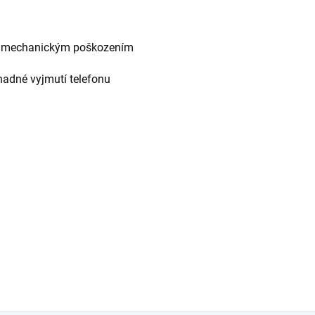
 a mechanickým poškozením
nadné vyjmutí telefonu