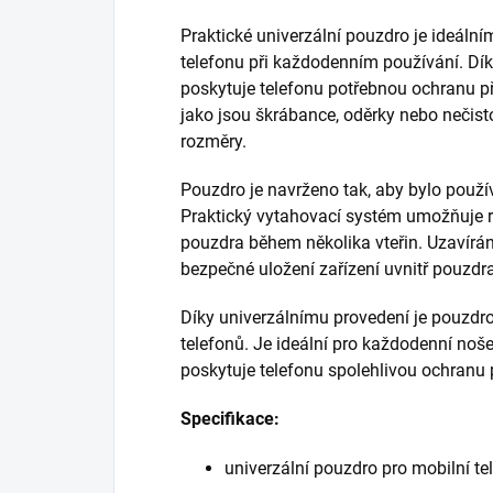
Praktické univerzální pouzdro je ideáln
telefonu při každodenním používání. D
poskytuje telefonu potřebnou ochranu
jako jsou škrábance, oděrky nebo nečist
rozměry.
Pouzdro je navrženo tak, aby bylo použív
Praktický vytahovací systém umožňuje r
pouzdra během několika vteřin. Uzavírán
bezpečné uložení zařízení uvnitř pouzdr
Díky univerzálnímu provedení je pouzdr
telefonů. Je ideální pro každodenní noš
poskytuje telefonu spolehlivou ochranu 
Specifikace:
univerzální pouzdro pro mobilní te