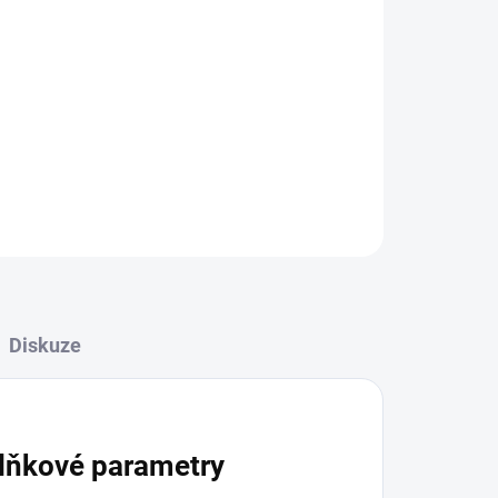
Přidat do košíku
ZEPTAT SE
HLÍDAT
Diskuze
lňkové parametry