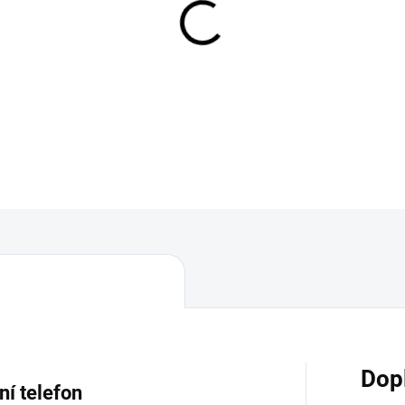
MOŽNOSTI DORUČENÍ
−
+
DETAILNÍ INFORMACE
Dop
ní telefon