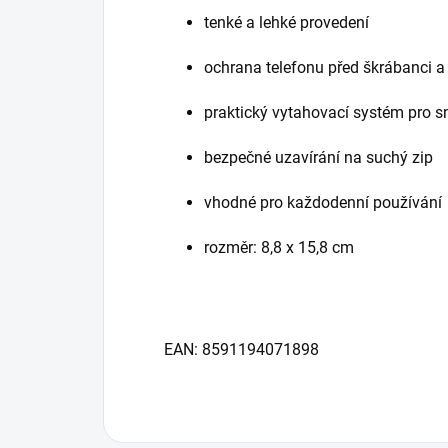
tenké a lehké provedení
ochrana telefonu před škrábanci
praktický vytahovací systém pro s
bezpečné uzavírání na suchý zip
vhodné pro každodenní používání
rozměr: 8,8 x 15,8 cm
EAN: 8591194071898