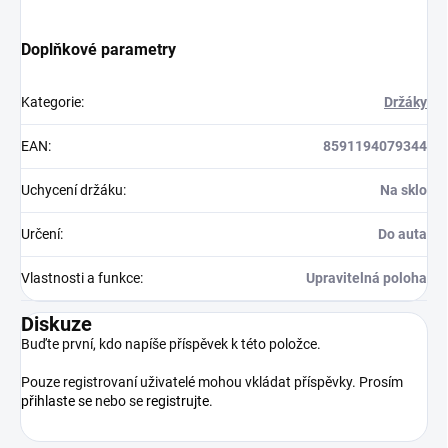
Doplňkové parametry
Kategorie
:
Držáky
EAN
:
8591194079344
Uchycení držáku
:
Na sklo
Určení
:
Do auta
Vlastnosti a funkce
:
Upravitelná poloha
Diskuze
Buďte první, kdo napíše příspěvek k této položce.
Pouze registrovaní uživatelé mohou vkládat příspěvky. Prosím
přihlaste se
nebo se
registrujte
.