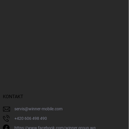
KONTAKT
servis
@
winner-mobile.com
+420 606 498 490
https://www.facebook.com/winner.group.wg