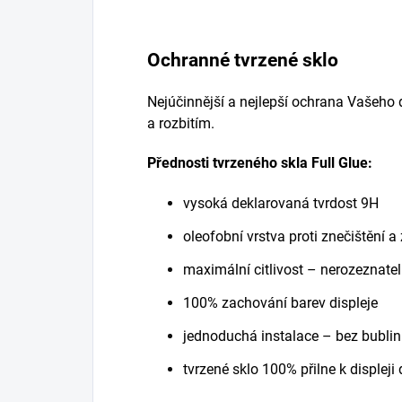
Ochranné tvrzené sklo
Nejúčinnější a nejlepší ochrana Vašeho
a rozbitím.
Přednosti tvrzeného skla Full Glue:
vysoká deklarovaná tvrdost 9H
oleofobní vrstva proti znečištění 
maximální citlivost – nerozeznatel
100% zachování barev displeje
jednoduchá instalace – bez bublin
tvrzené sklo 100% přilne k displeji