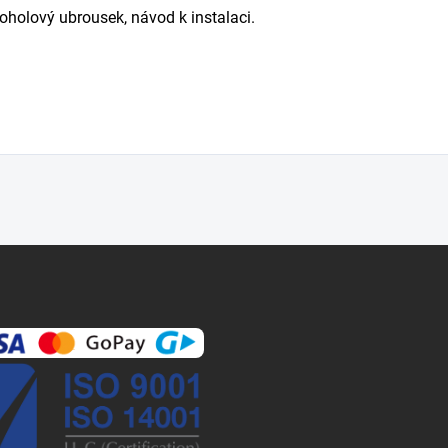
oholový ubrousek, návod k instalaci.