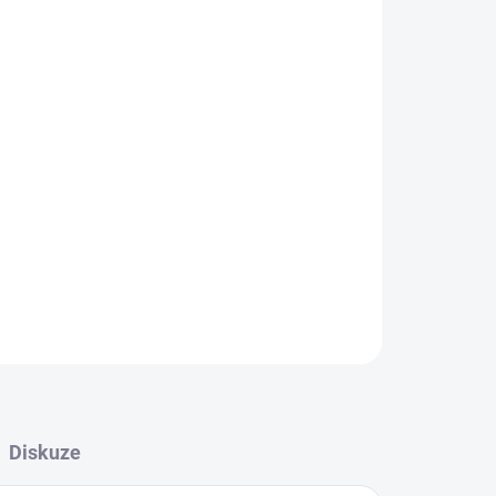
Přidat do košíku
ZEPTAT SE
HLÍDAT
Diskuze