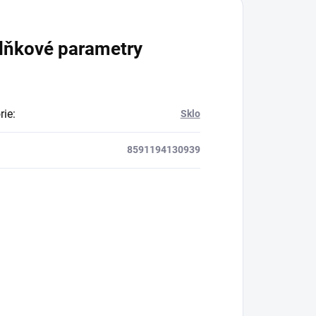
lňkové parametry
rie
:
Sklo
8591194130939