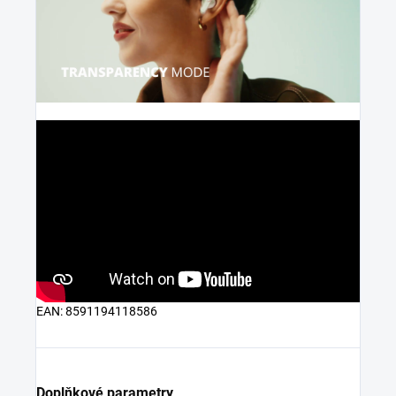
EAN: 8591194118586
Doplňkové parametry