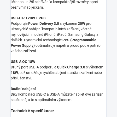
účinnost, nižší zahřívání a kompaktnější rozměry oproti
běžným nabíječkám.
USB-C PD 20W + PPS
Podporuje
Power Delivery 3.0
s výkonem
20W
pro
ultrarychlé nabíjení kompatibilních zařízení, včetně
nejnovějších modelů iPhonů, iPadů, Samsung Galaxy a
dalších. Dynamická technologie
PPS (Programmable
Power Supply)
optimalizuje napětí a proud podle potřeb
vašeho zařízení.
USB-A QC 18W
Druhý port USB-A podporuje
Quick Charge 3.0
s výkonem
18W
, což umožňuje rychlé nabíjení starších zařízení nebo
příslušenství.
Duální nabíjení
Díky kombinaci USB-C a USB-A můžete nabíjet dvě zařízení
současně, a to s optimálním výkonem.
Technické specifikace: