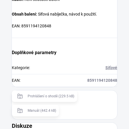
Obsah balení:
Síťová nabíječka, návod k použití.
EAN: 8591194120848
Doplňkové parametry
Kategorie
:
Síťové
EAN
:
8591194120848
Prohlášení o shodě (229.5 kB)
Manuál (442.4 kB)
Diskuze