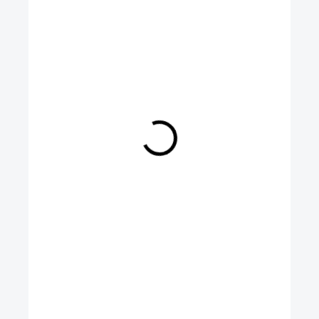
249 Kč
Měrná
cena:
SKLADEM
MOŽNOSTI