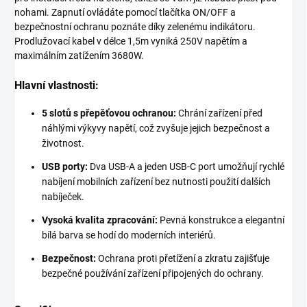
nohami. Zapnutí ovládáte pomocí tlačítka ON/OFF a
bezpečnostní ochranu poznáte díky zelenému indikátoru.
Prodlužovací kabel v délce 1,5m vyniká 250V napětím a
maximálním zatížením 3680W.
Hlavní vlastnosti:
5 slotů s přepěťovou ochranou:
Chrání zařízení před
náhlými výkyvy napětí, což zvyšuje jejich bezpečnost a
životnost.
USB porty:
Dva USB-A a jeden USB-C port umožňují rychlé
nabíjení mobilních zařízení bez nutnosti použití dalších
nabíječek.
Vysoká kvalita zpracování:
Pevná konstrukce a elegantní
bílá barva se hodí do moderních interiérů.
Bezpečnost:
Ochrana proti přetížení a zkratu zajišťuje
bezpečné používání zařízení připojených do ochrany.