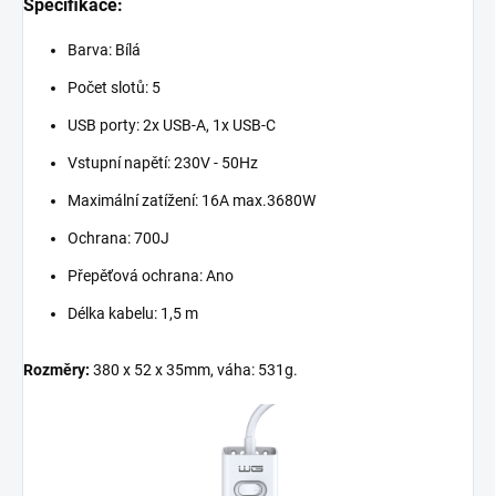
Specifikace:
Barva: Bílá
Počet slotů: 5
USB porty: 2x USB-A, 1x USB-C
Vstupní napětí: 230V - 50Hz
Maximální zatížení: 16A max.3680W
Ochrana: 700J
Přepěťová ochrana: Ano
Délka kabelu: 1,5 m
Rozměry:
380 x 52 x 35mm, váha: 531g.