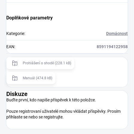
Doplňkové parametry
Kategorie
:
Domácnost
EAN
:
8591194122958
Prohlášení o shodě (228.1 kB)
Manuál (474.8 kB)
Diskuze
Buďte první, kdo napíše příspěvek k této položce.
Pouze registrovaní uživatelé mohou vkládat příspěvky. Prosím
přihlaste se
nebo se
registrujte
.