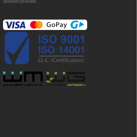
Soutěžní pravidla