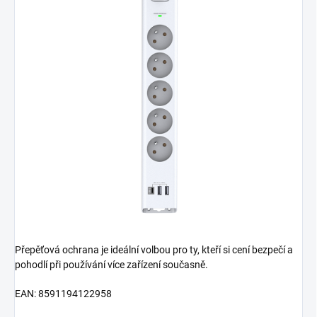
Přepěťová ochrana je ideální volbou pro ty, kteří si cení bezpečí a
pohodlí při používání více zařízení současně.
EAN: 8591194122958