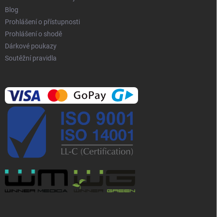
Blog
Prohlášení o přístupnosti
Prohlášení o shodě
Dárkové poukazy
Soutěžní pravidla