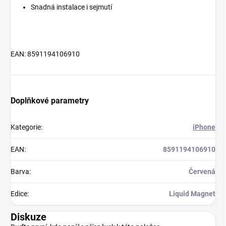
Snadná instalace i sejmutí
EAN: 8591194106910
Doplňkové parametry
Kategorie
:
iPhone
EAN
:
8591194106910
Barva
:
Červená
Edice
:
Liquid Magnet
Diskuze