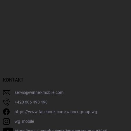
KONTAKT
servis
@
winner-mobile.com
+420 606 498 490
https://www.facebook.com/winner.group.wg
wg_mobile