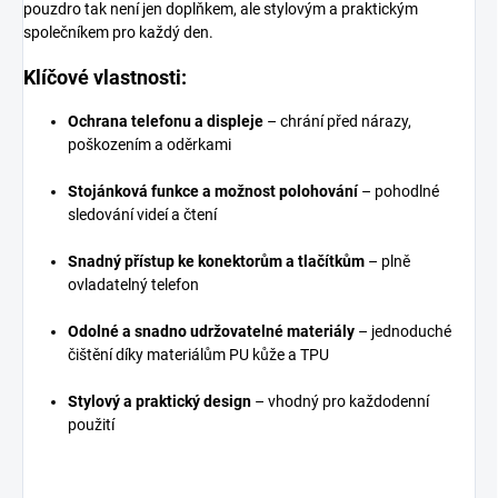
pouzdro tak není jen doplňkem, ale stylovým a praktickým
společníkem pro každý den.
Klíčové vlastnosti:
Ochrana telefonu a displeje
– chrání před nárazy,
poškozením a oděrkami
Stojánková funkce a možnost polohování
– pohodlné
sledování videí a čtení
Snadný přístup ke konektorům a tlačítkům
– plně
ovladatelný telefon
Odolné a snadno udržovatelné materiály
– jednoduché
čištění díky materiálům PU kůže a TPU
Stylový a praktický design
– vhodný pro každodenní
použití