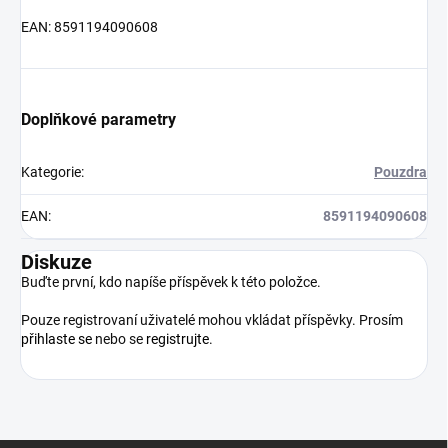
EAN: 8591194090608
Doplňkové parametry
Kategorie
:
Pouzdra
EAN
:
8591194090608
Diskuze
Buďte první, kdo napíše příspěvek k této položce.
Pouze registrovaní uživatelé mohou vkládat příspěvky. Prosím
přihlaste se
nebo se
registrujte
.