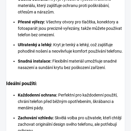
materiálu, který zajišťuje ochranu proti poškrábání,
otřesům a nárazům.
Přesné výřezy:
Všechny otvory pro tlačítka, konektory a
fotoaparát jsou precizně vyřezány, takže můžete používat
telefon bez omezení.
Ultratenký a lehký:
Kryt je tenký a lehký, což zajišťuje
pohodlné nošení a neovlivňuje komfort používání telefonu.
Snadná instalace:
Flexibilní materiál umožňuje snadné
nasazení a sundání krytu bez poškození zařízení.
Ideální použití:
Každodenní ochrana:
Perfektní pro každodenní použití,
chrání telefon před běžným opotřebením, škrábanci a
menšími pády.
Zachování vzhledu:
Skvělá volba pro uživatele, kteří chtějí
zachovat originální design svého telefonu, ale potřebují
ochranu.