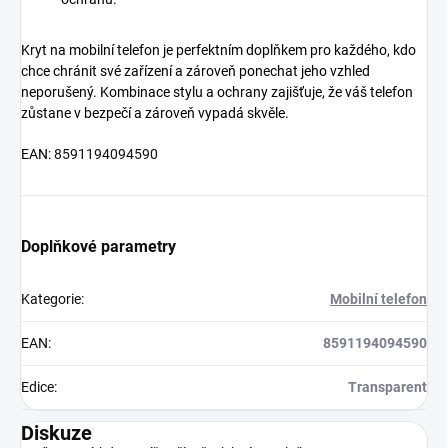
Kryt na mobilní telefon je perfektním doplňkem pro každého, kdo
chce chránit své zařízení a zároveň ponechat jeho vzhled
neporušený. Kombinace stylu a ochrany zajišťuje, že váš telefon
zůstane v bezpečí a zároveň vypadá skvěle.
EAN:
8591194094590
Doplňkové parametry
Kategorie
:
Mobilní telefon
EAN
:
8591194094590
Edice
:
Transparent
Diskuze