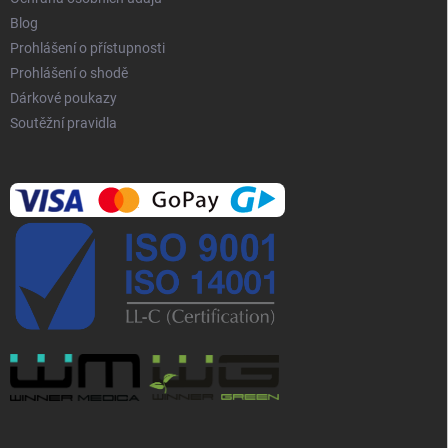
Blog
Prohlášení o přístupnosti
Prohlášení o shodě
Dárkové poukazy
Soutěžní pravidla