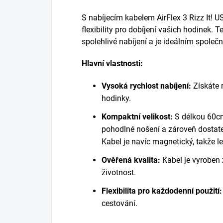
S nabíjecím kabelem AirFlex 3 Rizz It! 
flexibility pro dobíjení vašich hodinek. T
spolehlivé nabíjení a je ideálním společn
Hlavní vlastnosti:
Vysoká rychlost nabíjení:
Získáte r
hodinky.
Kompaktní velikost:
S délkou 60cm
pohodlné nošení a zároveň dostate
Kabel je navíc magnetický, takže l
Ověřená kvalita:
Kabel je vyroben 
životnost.
Flexibilita pro každodenní použití:
cestování.