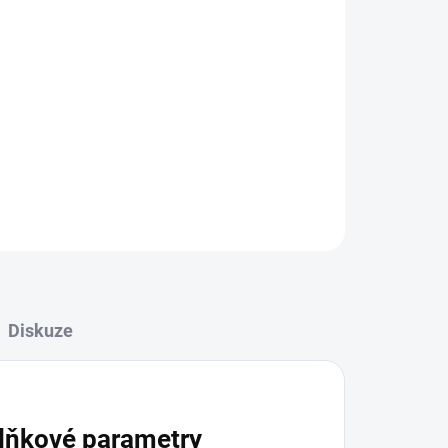
Přidat do košíku
ZEPTAT SE
HLÍDAT
Diskuze
lňkové parametry