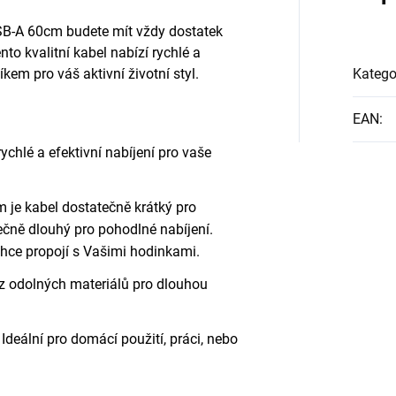
USB-A 60cm budete mít vždy dostatek
ento kvalitní kabel nabízí rychlé a
íkem pro váš aktivní životní styl.
Katego
EAN
:
ychlé a efektivní nabíjení pro vaše
 je kabel dostatečně krátký pro
čně dlouhý pro pohodlné nabíjení.
ehce propojí s Vašimi hodinkami.
z odolných materiálů pro dlouhou
Ideální pro domácí použití, práci, nebo