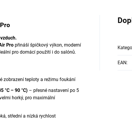
Dop
 Pro
ý vzduch.
Air Pro
přináší špičkový výkon, moderní
Katego
Ideální pro domácí použití i do salónů.
EAN
:
é zobrazení teploty a režimu foukání
35 °C – 90 °C)
– přesné nastavení po 5
velmi horký, pro maximální
á, střední a nízká rychlost