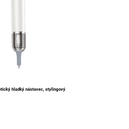
tický hladký nástavec, stylingový
.