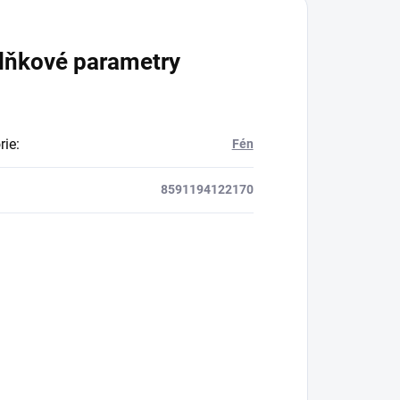
lňkové parametry
rie
:
Fén
8591194122170