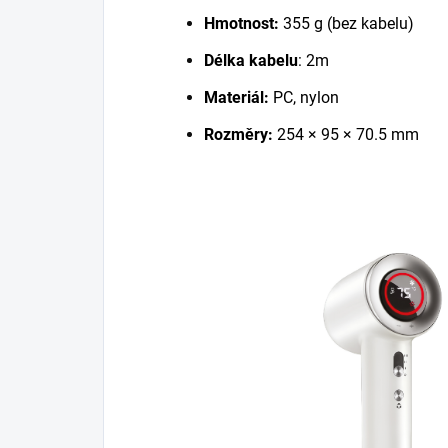
Hmotnost:
355 g (bez kabelu)
Délka kabelu
: 2m
Materiál:
PC, nylon
Rozměry:
254 × 95 × 70.5 mm