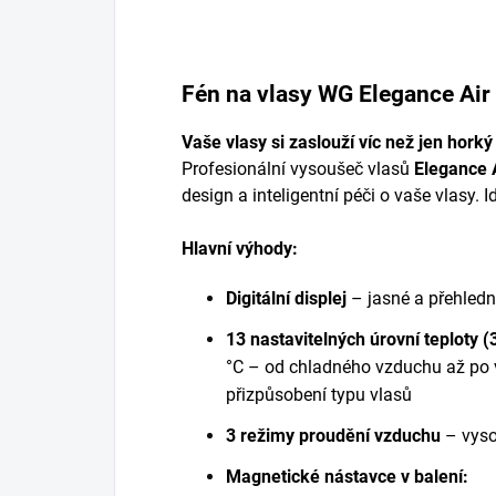
Fén na vlasy WG Elegance Air
Vaše vlasy si zaslouží víc než jen hork
Profesionální vysoušeč vlasů
Elegance 
design a inteligentní péči o vaše vlasy. 
Hlavní výhody:
Digitální displej
– jasné a přehledn
13 nastavitelných úrovní teploty (
°C – od chladného vzduchu až po 
přizpůsobení typu vlasů
3 režimy proudění vzduchu
– vysok
Magnetické nástavce v balení: