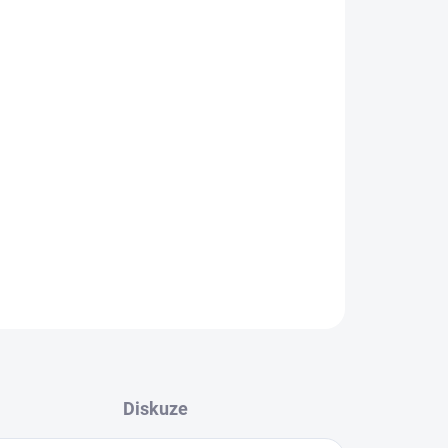
Přidat do košíku
ZEPTAT SE
HLÍDAT
Diskuze