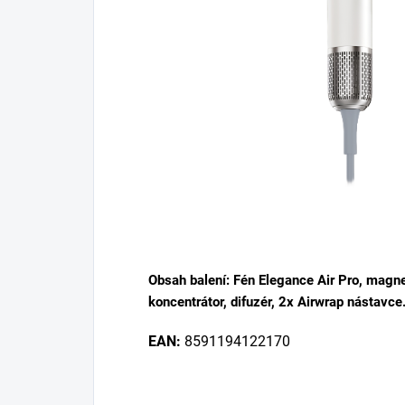
Obsah balení:
Fén Elegance Air Pro, magne
koncentrátor, difuzér, 2x Airwrap nástavce
EAN:
8591194122170