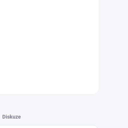
Přidat do košíku
ZEPTAT SE
HLÍDAT
Diskuze