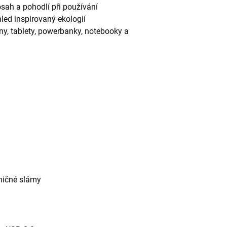
ah a pohodlí při používání
led inspirovaný ekologií
ny, tablety, powerbanky, notebooky a
eničné slámy