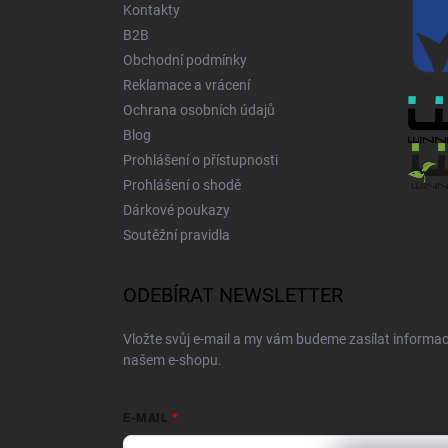
Kontakty
B2B
Obchodní podmínky
Reklamace a vrácení
Ochrana osobních údajů
Blog
Prohlášení o přístupnosti
Prohlášení o shodě
Dárkové poukazy
Soutěžní pravidla
ODEBÍRAT NEWSLETTER
Vložte svůj e-mail a my vám budeme zasílat informa
našem e-shopu.
E-MAIL