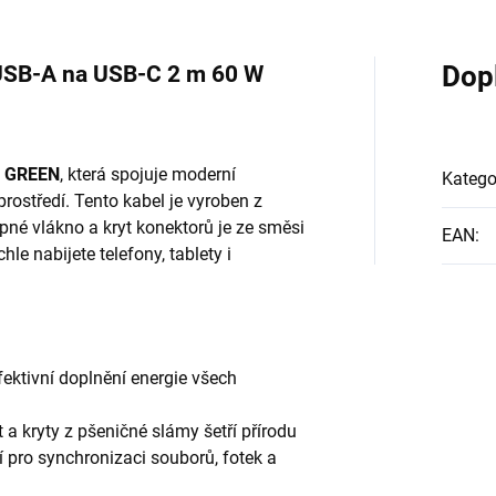
USB-A na USB-C 2 m 60 W
Dop
 GREEN
, která spojuje moderní
Katego
rostředí. Tento kabel je vyroben z
pné vlákno a kryt konektorů je ze směsi
EAN
:
hle nabijete telefony, tablety i
fektivní doplnění energie všech
a kryty z pšeničné slámy šetří přírodu
í pro synchronizaci souborů, fotek a