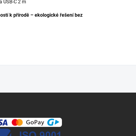
na USB-C 2 m
ostí k přírodě – ekologické řešení bez