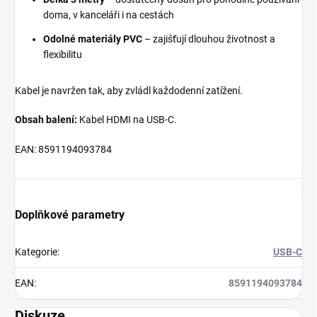
doma, v kanceláři i na cestách
Odolné materiály PVC
– zajišťují dlouhou životnost a
flexibilitu
Kabel je navržen tak, aby zvládl každodenní zatížení.
Obsah balení:
Kabel HDMI na USB-C.
EAN: 8591194093784
Doplňkové parametry
Kategorie
:
USB-C
EAN
:
8591194093784
Diskuze