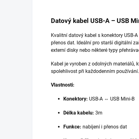
Datový kabel USB-A – USB Min
Kvalitní datový kabel s konektory USB-A 
přenos dat. Ideální pro starší digitální z
externí disky nebo některé typy přehráva
Kabel je vyroben z odolných materiálů, k
spolehlivost při každodenním používání.
Vlastnosti:
Konektory:
USB-A ⇔ USB Mini-B
Délka kabelu:
3m
Funkce:
nabíjení i přenos dat