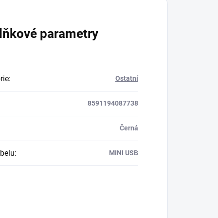
lňkové parametry
rie
:
Ostatní
8591194087738
Černá
belu
:
MINI USB