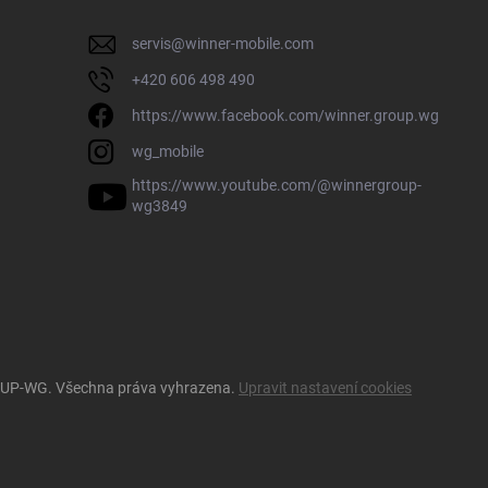
servis
@
winner-mobile.com
+420 606 498 490
https://www.facebook.com/winner.group.wg
wg_mobile
https://www.youtube.com/@winnergroup-
wg3849
OUP-WG
. Všechna práva vyhrazena.
Upravit nastavení cookies