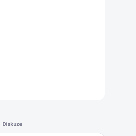
Přidat do košíku
ZEPTAT SE
HLÍDAT
Diskuze