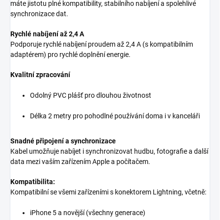
máte jistotu plné kompatibility, stabilního nabíjení a spolehlivé
synchronizace dat.
Rychlé nabíjení až 2,4 A
Podporuje rychlé nabíjení proudem až 2,4 A (s kompatibilním
adaptérem) pro rychlé doplnění energie.
Kvalitní zpracování
Odolný PVC plášť pro dlouhou životnost
Délka 2 metry pro pohodlné používání doma i v kanceláři
Snadné připojení a synchronizace
Kabel umožňuje nabíjet i synchronizovat hudbu, fotografie a další
data mezi vaším zařízením Apple a počítačem.
Kompatibilita:
Kompatibilní se všemi zařízeními s konektorem Lightning, včetně:
iPhone 5 a novější (všechny generace)