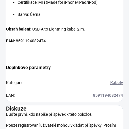
Certifikace: MFi (Made for iPhone/iPad/iPod)
Barva: Černá
Obsah balení:
USB-A to Lightning kabel 2 m.
EAN:
8591194082474
Doplňkové parametry
Kategorie
:
Kabely
EAN
:
8591194082474
Diskuze
Buďte první, kdo napíše příspěvek k této položce.
Pouze registrovaní uživatelé mohou vkládat příspěvky. Prosím