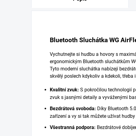
Bluetooth Sluchátka WG AirFl
Vychutnejte si hudbu a hovory s maxim
ergonomickým Bluetooth sluchátkům WG A
Tyto moderní sluchátka nabízejí bezdrát
skvělý poslech kdykoliv a kdekoli, třeba 
Kvalitní zvuk:
S pokročilou technologií po
zvuk s jasnými detaily a vyváženými bas
Bezdrátová svoboda:
Díky Bluetooth 5.0
zařízení a vy si tak můžete užívat hudb
Všestranná podpora:
Bezdrátové dobíjen