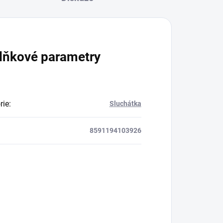
lňkové parametry
rie
:
Sluchátka
8591194103926