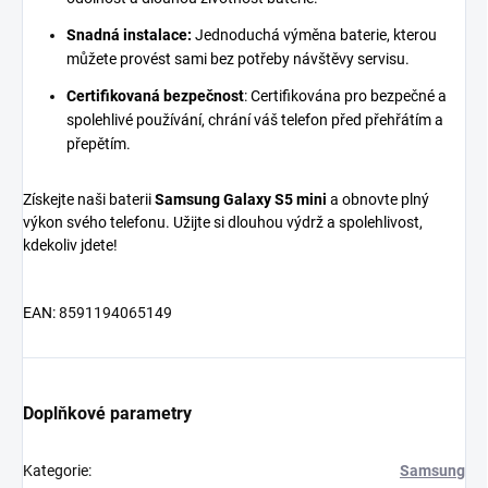
Snadná instalace:
Jednoduchá výměna baterie, kterou
můžete provést sami bez potřeby návštěvy servisu.
Certifikovaná bezpečnost
:
Certifikována pro bezpečné a
spolehlivé používání, chrání váš telefon před přehřátím a
přepětím.
Získejte naši
baterii
Samsung Galaxy S5 mini
a obnovte plný
výkon svého telefonu. Užijte si dlouhou výdrž a spolehlivost,
kdekoliv jdete!
EAN:
8591194065149
Doplňkové parametry
Kategorie
:
Samsung