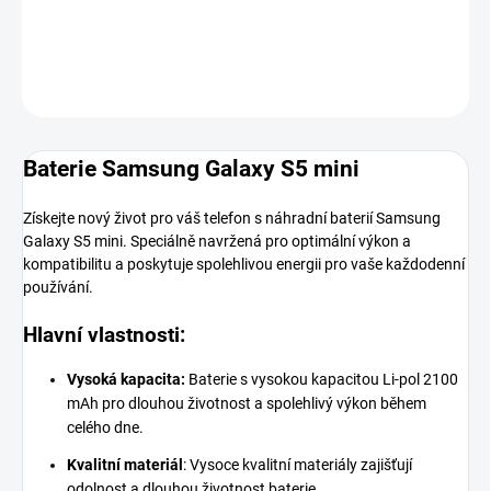
DETAILNÍ INFORMACE
ZEPTAT SE
HLÍDAT
Baterie Samsung Galaxy S5 mini
Získejte nový život pro váš telefon s náhradní baterií Samsung
Galaxy S5 mini. Speciálně navržená pro optimální výkon a
kompatibilitu a poskytuje spolehlivou energii pro vaše každodenní
používání.
Hlavní vlastnosti:
Vysoká kapacita:
Baterie s vysokou kapacitou Li-pol 2100
mAh pro dlouhou životnost a spolehlivý výkon během
celého dne.
Kvalitní materiál
:
Vysoce kvalitní materiály zajišťují
odolnost a dlouhou životnost baterie.