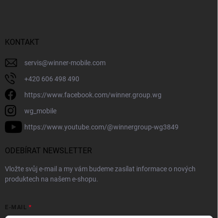
KONTAKT
servis
@
winner-mobile.com
+420 606 498 490
https://www.facebook.com/winner.group.wg
wg_mobile
https://www.youtube.com/@winnergroup-wg3849
ODEBÍRAT NEWSLETTER
Vložte svůj e-mail a my vám budeme zasílat informace o nových
produktech na našem e-shopu.
E-MAIL