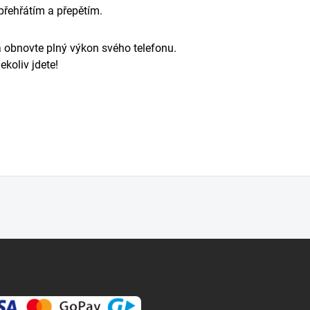
 přehřátím a přepětím.
a obnovte plný výkon svého telefonu.
ekoliv jdete!