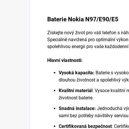
Baterie Nokia N97/E90/E5
Získejte nový život pro váš telefon s ná
Speciálně navržená pro optimální výkon 
spolehlivou energii pro vaše každodenní
Hlavní vlastnosti:
Vysoká kapacita:
Baterie s vysoko
dlouhou životnost a spolehlivý vý
Kvalitní materiál
:
Vysoce kvalitní m
životnost baterie.
Snadná instalace:
Jednoduchá vým
sami bez potřeby návštěvy servisu
Certifikovaná bezpečnost
:
Certifi