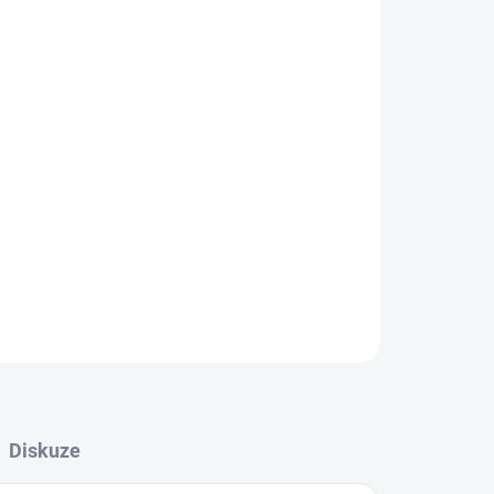
Přidat do košíku
ZEPTAT SE
HLÍDAT
Diskuze