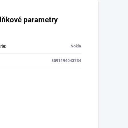
lňkové parametry
rie
:
Nokia
8591194043734