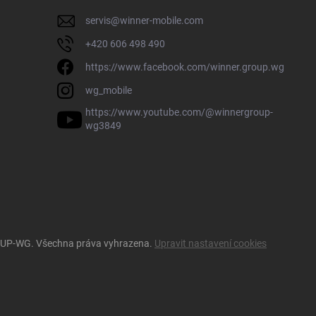
servis
@
winner-mobile.com
+420 606 498 490
https://www.facebook.com/winner.group.wg
wg_mobile
https://www.youtube.com/@winnergroup-
wg3849
OUP-WG
. Všechna práva vyhrazena.
Upravit nastavení cookies