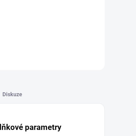
Přidat do košíku
ZEPTAT SE
HLÍDAT
Diskuze
lňkové parametry