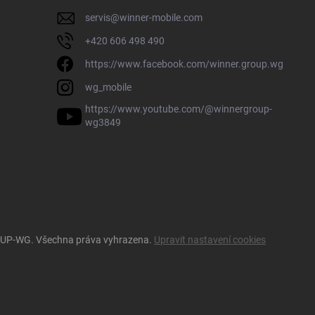
servis
@
winner-mobile.com
+420 606 498 490
https://www.facebook.com/winner.group.wg
wg_mobile
https://www.youtube.com/@winnergroup-
wg3849
OUP-WG
. Všechna práva vyhrazena.
Upravit nastavení cookies