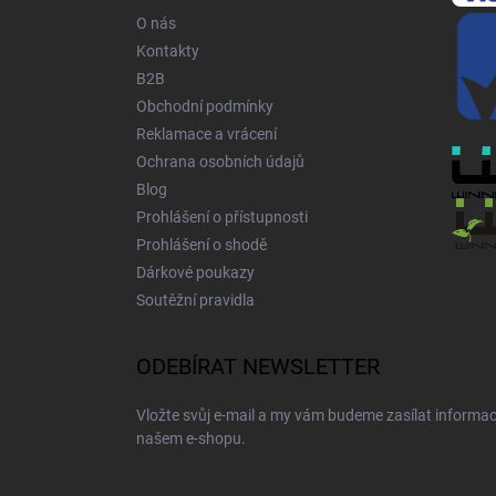
í
O nás
Kontakty
B2B
Obchodní podmínky
Reklamace a vrácení
Ochrana osobních údajů
Blog
Prohlášení o přístupnosti
Prohlášení o shodě
Dárkové poukazy
Soutěžní pravidla
ODEBÍRAT NEWSLETTER
Vložte svůj e-mail a my vám budeme zasílat informa
našem e-shopu.