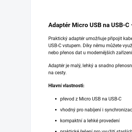
Adaptér Micro USB na USB-C –
Praktický adaptér umožňuje připojit kab
USB-C vstupem. Díky němu můžete využít 
nebo přenos dat u modernějších zařízen
Adaptér je malý, lehký a snadno přenosn
na cesty.
Hlavní vlastnosti:
převod z Micro USB na USB-C
vhodný pro nabíjení i synchronizac
kompaktní a lehké provedení
praktické řešení pro využití staršíc