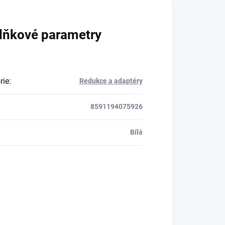
lňkové parametry
rie
:
Redukce a adaptéry
8591194075926
Bílá