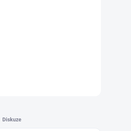
Přidat do košíku
ZEPTAT SE
HLÍDAT
Diskuze