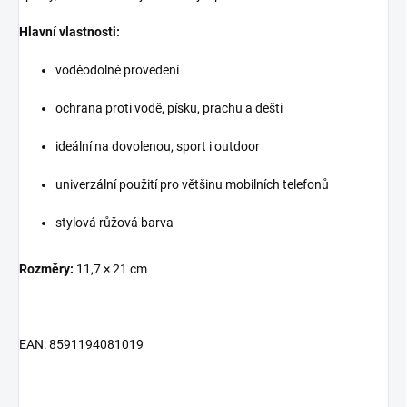
Hlavní vlastnosti:
voděodolné provedení
ochrana proti vodě, písku, prachu a dešti
ideální na dovolenou, sport i outdoor
univerzální použití pro většinu mobilních telefonů
stylová růžová barva
Rozměry:
11,7 × 21 cm
EAN: 8591194081019