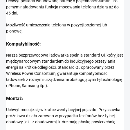
Uchwyt posiada wbudowaną baterię o pojemności 90mAh. Po
pełnym naładowaniu funkcja mocowania telefonu działa aż do
45 dni.
Możliwość umieszczenia telefonu w pozycji poziomej lub
pionowej.
Kompatybilność:
Nasza bezprzewodowa ładowarka spełnia standard Qi, który jest
międzynarodowym standardem do indukcyjnego przesyłania
energii na krótkie odległości. Standard Qi, opracowany przez
Wireless Power Consortium, gwarantuje kompatybilność
ładowarek z różnymi urządzeniami obsługującymi tę technologię
(iPhone, Samsung itp.).
Montaż:
Uchwyt mocuje się w kratce wentylacyjnej pojazdu. Przyssawka
próżniowa działa zarówno w przypadku telefonów bez tylnej
obudowy, jak i z obudowami, które mają płaską powierzchnię.